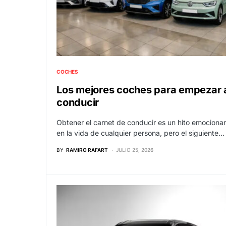
COCHES
Los mejores coches para empezar 
conducir
Obtener el carnet de conducir es un hito emociona
en la vida de cualquier persona, pero el siguiente…
BY
RAMIRO RAFART
JULIO 25, 2026