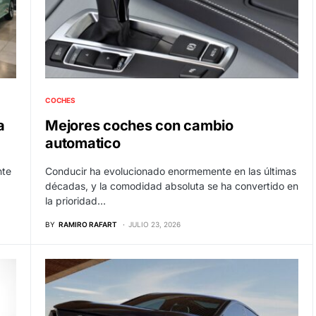
COCHES
a
Mejores coches con cambio
automatico
nte
Conducir ha evolucionado enormemente en las últimas
décadas, y la comodidad absoluta se ha convertido en
la prioridad…
BY
RAMIRO RAFART
JULIO 23, 2026