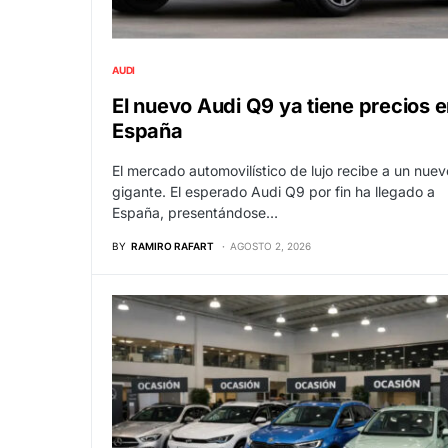
AUDI
El nuevo Audi Q9 ya tiene precios 
España
El mercado automovilístico de lujo recibe a un nuev
gigante. El esperado Audi Q9 por fin ha llegado a
España, presentándose…
BY
RAMIRO RAFART
AGOSTO 2, 2026