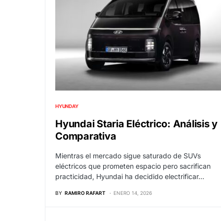
HYUNDAY
Hyundai Staria Eléctrico: Análisis y
Comparativa
Mientras el mercado sigue saturado de SUVs
eléctricos que prometen espacio pero sacrifican
practicidad, Hyundai ha decidido electrificar…
BY
RAMIRO RAFART
ENERO 14, 2026