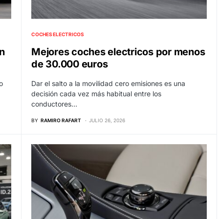
COCHES ELECTRICOS
en
Mejores coches electricos por menos
de 30.000 euros
o
Dar el salto a la movilidad cero emisiones es una
decisión cada vez más habitual entre los
conductores…
BY
RAMIRO RAFART
JULIO 26, 2026