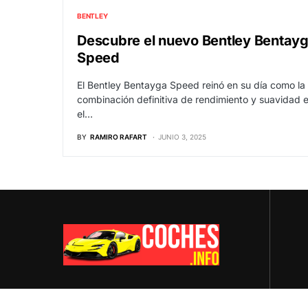
BENTLEY
Descubre el nuevo Bentley Bentay
Speed
El Bentley Bentayga Speed ​​reinó en su día como la
combinación definitiva de rendimiento y suavidad 
el…
BY
RAMIRO RAFART
JUNIO 3, 2025